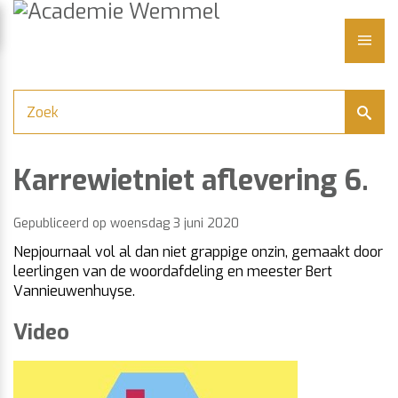
Academie
Naar
content
Wemmel
LUITEN
ME
Karrewietniet aflevering 6.
Gepubliceerd op
woensdag 3 juni 2020
Nepjournaal vol al dan niet grappige onzin, gemaakt door
leerlingen van de woordafdeling en meester Bert
Vannieuwenhuyse.
Video