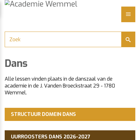
Academie
Naar
content
Wemmel
LUITEN
ME
Dans
Alle lessen vinden plaats in de danszaal van de
academie in de J. Vanden Broeckstraat 29 - 1780
Wemmel.
STRUCTUUR DOMEIN DANS
UURROOSTERS DANS 2026-2027