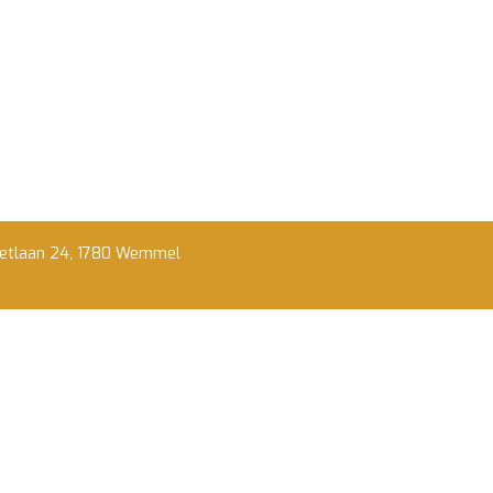
letlaan 24, 1780 Wemmel