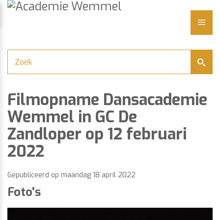
Academie
Naar
content
Wemmel
LUITEN
ME
Filmopname Dansacademie
Wemmel in GC De
Zandloper op 12 februari
2022
Gepubliceerd op
maandag 18 april 2022
Foto's